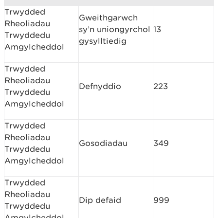
Trwydded
Gweithgarwch
Rheoliadau
sy’n uniongyrchol
13
Trwyddedu
gysylltiedig
Amgylcheddol
Trwydded
Rheoliadau
Defnyddio
223
Trwyddedu
Amgylcheddol
Trwydded
Rheoliadau
Gosodiadau
349
Trwyddedu
Amgylcheddol
Trwydded
Rheoliadau
Dip defaid
999
Trwyddedu
Amgylcheddol