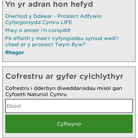
Yn yr adran hon hefyd
Diwrnod y Ddaear - Prosiect Adfywio
Cyforgorsydd Cymru LIFE
Mwy o amser i'n corsydd!
Pa effaith y mae’r cyfyngiadau symud wedi'i
chael ar y prosiect Twyni Byw?
Rhagor
Cofrestru ar gyfer cylchlythyr
Cofrestru i dderbyn diweddariadau misol gan
Cyfoeth Naturiol Cymru