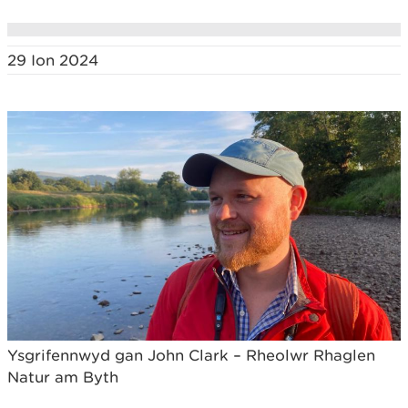
29 Ion 2024
Ysgrifennwyd gan John Clark – Rheolwr Rhaglen
Natur am Byth