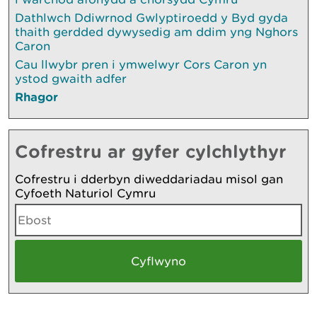
Dathlwch Ddiwrnod Gwlyptiroedd y Byd gyda
thaith gerdded dywysedig am ddim yng Nghors
Caron
Cau llwybr pren i ymwelwyr Cors Caron yn
ystod gwaith adfer
Rhagor
Cofrestru ar gyfer cylchlythyr
Cofrestru i dderbyn diweddariadau misol gan
Cyfoeth Naturiol Cymru