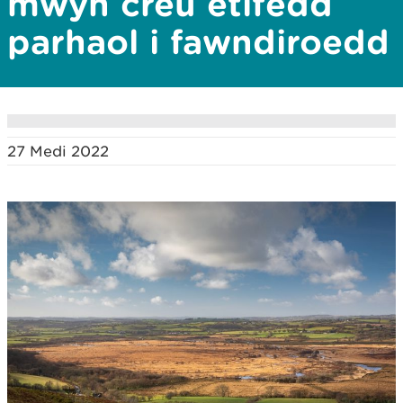
mwyn creu etifedd
parhaol i fawndiroedd
27 Medi 2022