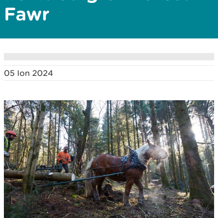
Fawr
05 Ion 2024