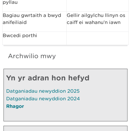
pyllau
Bagiau gwrtaith a bwyd
Gellir ailgylchu llinyn os
anifeiliaid
caiff ei wahanu’n iawn
Bwcedi porthi
Archwilio mwy
Yn yr adran hon hefyd
Datganiadau newyddion 2025
Datganiadau newyddion 2024
Rhagor