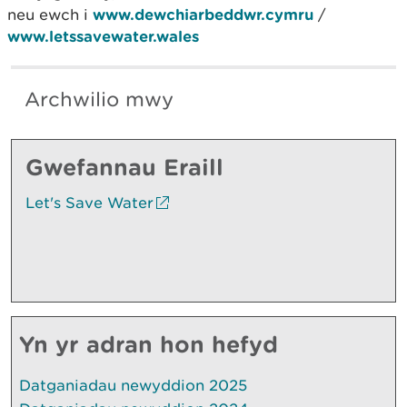
neu ewch i
www.dewchiarbeddwr.cymru
/
www.letssavewater.wales
Archwilio mwy
Gwefannau Eraill
Let's Save Water
Yn yr adran hon hefyd
Datganiadau newyddion 2025