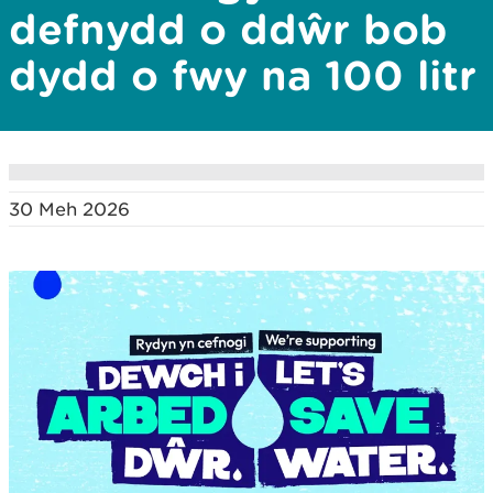
defnydd o ddŵr bob
dydd o fwy na 100 litr
30 Meh 2026