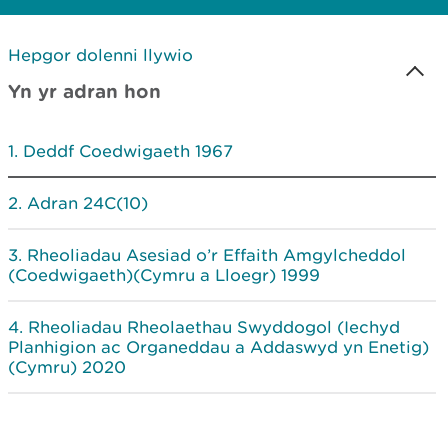
Hepgor dolenni llywio
Yn yr adran hon
Deddf Coedwigaeth 1967
Adran 24C(10)
Rheoliadau Asesiad o’r Effaith Amgylcheddol
(Coedwigaeth)(Cymru a Lloegr) 1999
Rheoliadau Rheolaethau Swyddogol (Iechyd
Planhigion ac Organeddau a Addaswyd yn Enetig)
(Cymru) 2020