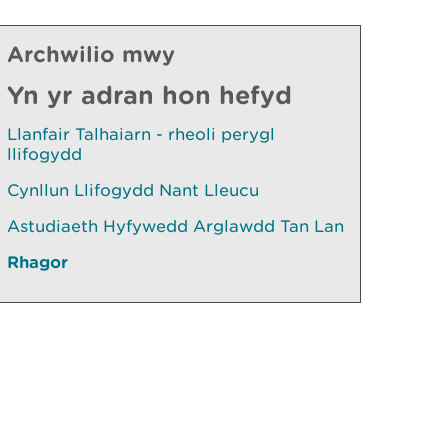
Archwilio mwy
Yn yr adran hon hefyd
Llanfair Talhaiarn - rheoli perygl
llifogydd
Cynllun Llifogydd Nant Lleucu
Astudiaeth Hyfywedd Arglawdd Tan Lan
Rhagor