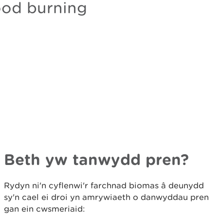
Beth yw tanwydd pren?
Rydyn ni'n cyflenwi'r farchnad biomas â deunydd
sy'n cael ei droi yn amrywiaeth o danwyddau pren
gan ein cwsmeriaid: