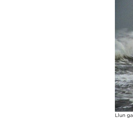
Llun g