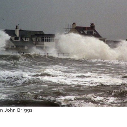
an John Briggs