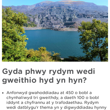
Gyda phwy rydym wedi
gweithio hyd yn hyn?
Anfonwyd gwahoddiadau at 450 o bobl a
chynhaliwyd tri gweithdy, a daeth 100 o bobl
iddynt a chyfrannu at y trafodaethau. Rydym
wedi datblygu'r thema yn y digwyddiadau hynny