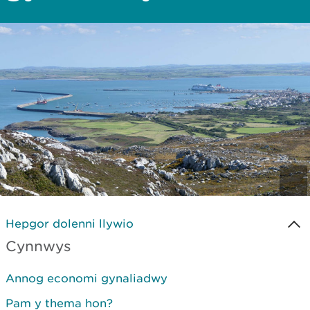
Hepgor dolenni llywio
Cynnwys
Annog economi gynaliadwy
Pam y thema hon?