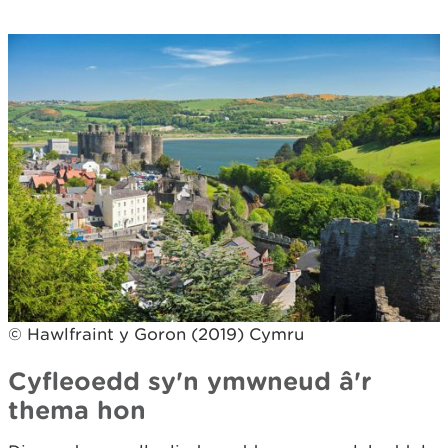
© Hawlfraint y Goron (2019) Cymru
Cyfleoedd sy'n ymwneud â'r
thema hon