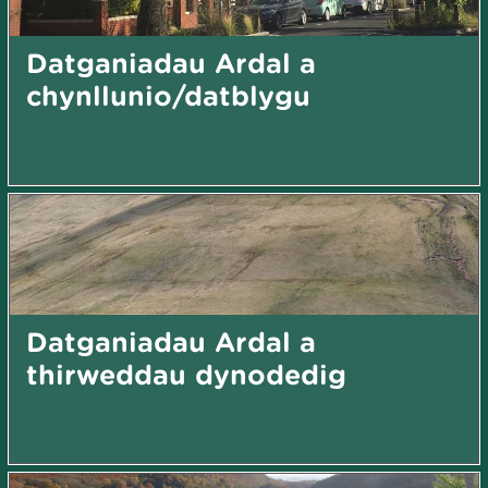
Datganiadau Ardal a
chynllunio/datblygu
Datganiadau Ardal a
thirweddau dynodedig