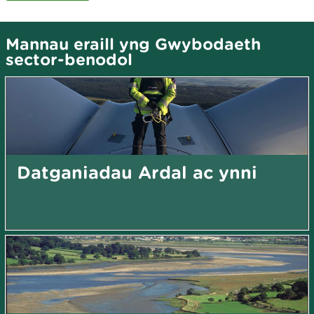
Mannau eraill yng Gwybodaeth
sector-benodol
Datganiadau Ardal ac ynni