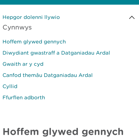
Hepgor dolenni llywio
Cynnwys
Hoffem glywed gennych
Diwydiant gwastraff a Datganiadau Ardal
Gwaith ar y cyd
Canfod themâu Datganiadau Ardal
Cyllid
Ffurflen adborth
Hoffem glywed gennych