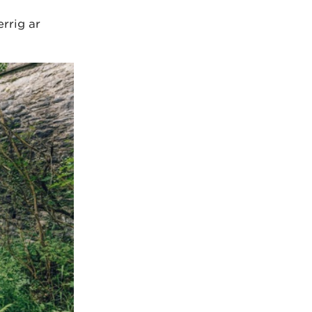
rrig ar