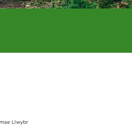
 mae Llwybr