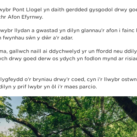
wybr Pont Llogel yn daith gerdded gysgodol drwy go
chr Afon Efyrnwy.
lwybr llydan a gwastad yn dilyn glannau’r afon i fainc 
 fwynhau sŵn y dŵr a’r adar.
a, gallwch naill ai ddychwelyd yr un ffordd neu ddily
uwch drwy goed derw os ydych yn fodlon mynd ar risia
ygfeydd o’r bryniau drwy’r coed, cyn i’r llwybr ostwng
dilyn y prif lwybr yn ôl i’r maes parcio.