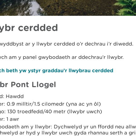
ybr cerdded
yddbyst ar y llwybr cerdded o’r dechrau i’r diwedd.
wch am y panel gwybodaeth ar ddechrau’r llwybr.
h beth yw ystyr graddau’r llwybrau cerdded
br Pont Llogel
d: Hawdd
er: 0.9 milltir/1.5 cilomedr (yna ac yn ôl)
go: 130 troedfedd/40 metr (llwybr uwch)
r: 1 awr
odaeth am y llwybr: Dychwelyd yr un ffordd neu all
hwelyd ar hyd y llwybr uwch gyda rhannau serth a gri