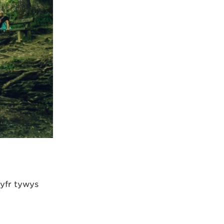
yfr tywys