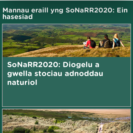
Mannau eraill yng SoNaRR2020: Ein
hasesiad
SoNaRR2020: Diogelu a
gwella stociau adnoddau
naturiol