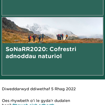
SoNaRR2020: Cofrestri
adnoddau naturiol
Diweddarwyd ddiwethaf 5 Rhag 2022
Oes rhywbeth o’i le gyda’r dudalen