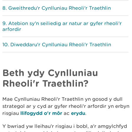
Gweithredu'r Cynlluniau Rheoli'r Traethlin
Atebion sy'n seiliedig ar natur ar gyfer rheoli'r
arfordir
Diweddaru'r Cynlluniau Rheoli'r Traethlin
Beth ydy Cynlluniau
Rheoli'r Traethlin?
Mae Cynlluniau Rheoli'r Traethlin yn gosod y dull
strategol ar y cyd ar gyfer rheoli'r arfordir yn erbyn
risgiau
llifogydd o'r môr
ac
erydu
.
Y bwriad yw lleihau'r risgiau i bobl, a'r amgylchfyd