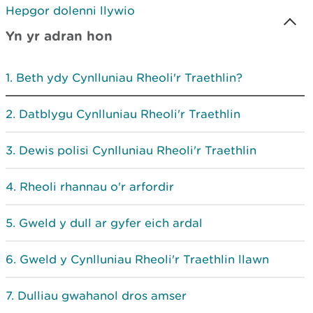
Hepgor dolenni llywio
Yn yr adran hon
Beth ydy Cynlluniau Rheoli'r Traethlin?
Datblygu Cynlluniau Rheoli'r Traethlin
Dewis polisi Cynlluniau Rheoli'r Traethlin
Rheoli rhannau o'r arfordir
Gweld y dull ar gyfer eich ardal
Gweld y Cynlluniau Rheoli'r Traethlin llawn
Dulliau gwahanol dros amser