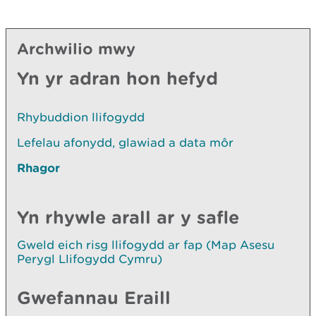
Archwilio mwy
Yn yr adran hon hefyd
Rhybuddion llifogydd
Lefelau afonydd, glawiad a data môr
Rhagor
Yn rhywle arall ar y safle
Gweld eich risg llifogydd ar fap (Map Asesu
Perygl Llifogydd Cymru)
Gwefannau Eraill