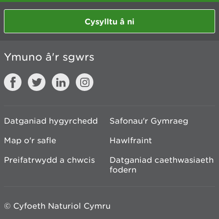
Cysylltu â ni
Ymuno â'r sgwrs
Datganiad hygyrchedd
Safonau'r Gymraeg
Map o'r safle
Hawlfraint
Preifatrwydd a chwcis
Datganiad caethwasiaeth
fodern
© Cyfoeth Naturiol Cymru