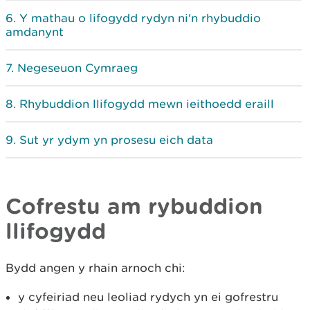
Y mathau o lifogydd rydyn ni'n rhybuddio
amdanynt
Negeseuon Cymraeg
Rhybuddion llifogydd mewn ieithoedd eraill
Sut yr ydym yn prosesu eich data
Cofrestu am rybuddion
llifogydd
Bydd angen y rhain arnoch chi:
y cyfeiriad neu leoliad rydych yn ei gofrestru