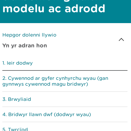
modelu ac adrodd
Hepgor dolenni llywio
Yn yr adran hon
Ieir dodwy
Cywennod ar gyfer cynhyrchu wyau (gan
gynnwys cywennod magu bridwyr)
Brwyliaid
Bridwyr llawn dwf (dodwyr wyau)
Twrcïod