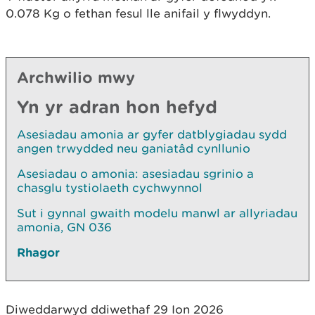
0.078 Kg o fethan fesul lle anifail y flwyddyn.
Archwilio mwy
Yn yr adran hon hefyd
Asesiadau amonia ar gyfer datblygiadau sydd
angen trwydded neu ganiatâd cynllunio
Asesiadau o amonia: asesiadau sgrinio a
chasglu tystiolaeth cychwynnol
Sut i gynnal gwaith modelu manwl ar allyriadau
amonia, GN 036
Rhagor
Diweddarwyd ddiwethaf 29 Ion 2026