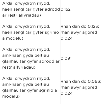
Ardal crwydro’n rhydd,
haen sengl (ar gyfer adrodd
0.152
ar restr allyriadau)
Ardal crwydro’n rhydd,
Rhan dan do 0.123;
haen sengl (ar gyfer sgrinio
rhan awyr agored
a modelu)
0.024
Ardal crwydro’n rhydd,
aml-haen gyda beltiau
0.091
glanhau (ar gyfer adrodd ar
restr allyriadau)
Ardal crwydro’n rhydd,
Rhan dan do 0.066;
aml-haen gyda beltiau
rhan awyr agored
glanhau (ar gyfer sgrinio a
0.024
modelu)