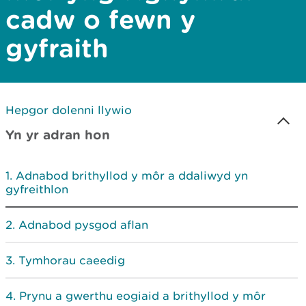
cadw o fewn y
gyfraith
Hepgor dolenni llywio
Yn yr adran hon
Adnabod brithyllod y môr a ddaliwyd yn
gyfreithlon
Adnabod pysgod aflan
Tymhorau caeedig
Prynu a gwerthu eogiaid a brithyllod y môr