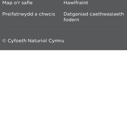
Map o'r safle
Hawlfraint
Preifatrwydd a chwcis
Datganiad caethwasiaeth
fodern
© Cyfoeth Naturiol Cymru