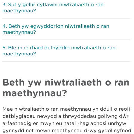
Sut y gellir cyflawni niwtraliaeth o ran
maethynnau?
Beth yw egwyddorion niwtraliaeth o ran
maethynnau?
Ble mae rhaid defnyddio niwtraliaeth o ran
maethynnau?
Beth yw niwtraliaeth o ran
maethynnau?
Mae niwtraliaeth o ran maethynnau yn ddull o reoli
datblygiadau newydd a thrwyddedau gollwng dŵr
arfaethedig er mwyn eu hatal rhag achosi unrhyw
gynnydd net mewn maethynnau drwy gydol cyfnod