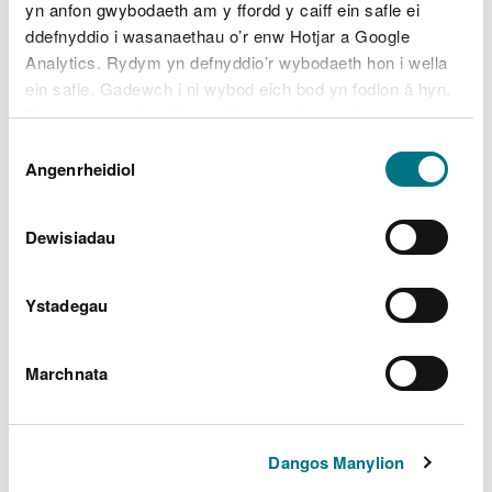
Merthyr Tudful
yn anfon gwybodaeth am y ffordd y caiff ein safle ei
ddefnyddio i wasanaethau o’r enw Hotjar a Google
Sir Penfro
Analytics. Rydym yn defnyddio’r wybodaeth hon i wella
ein safle. Gadewch i ni wybod eich bod yn fodlon â hyn.
Pen-y-bont ar Ogwr
Byddwn yn defnyddio cwci i gadw eich dewis.
Dewis
Sir Powys
Gellir
darllen mwy am ein cwcis
cyn i chi ddewis.
Angenrheidiol
Caniatâd
Rhondda Cynon Taf
Dewisiadau
Torfaen
Wrecsam
Ystadegau
Sir Ynys Môn
Marchnata
Pryd i roi gwybod i ni am
Dangos Manylion
dipio anghyfreithlon