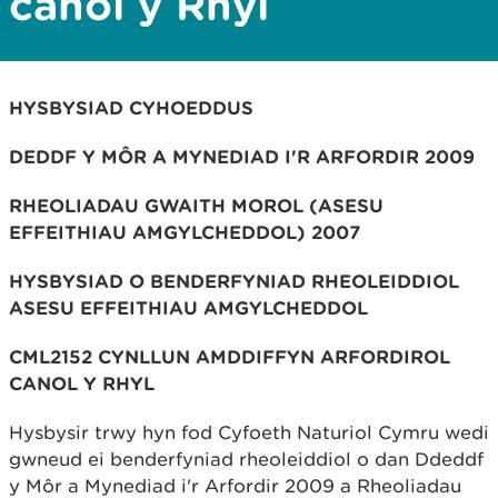
canol y Rhyl
HYSBYSIAD CYHOEDDUS
DEDDF Y MÔR A MYNEDIAD I'R ARFORDIR 2009
RHEOLIADAU GWAITH MOROL (ASESU
EFFEITHIAU AMGYLCHEDDOL) 2007
HYSBYSIAD O BENDERFYNIAD RHEOLEIDDIOL
ASESU EFFEITHIAU AMGYLCHEDDOL
CML2152 CYNLLUN AMDDIFFYN ARFORDIROL
CANOL Y RHYL
Hysbysir trwy hyn fod Cyfoeth Naturiol Cymru wedi
gwneud ei benderfyniad rheoleiddiol o dan Ddeddf
y Môr a Mynediad i'r Arfordir 2009 a Rheoliadau