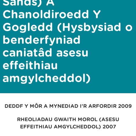
Sands) A
Chanoldiroedd Y
Gogledd (Hysbysiad o
benderfyniad
caniatâd asesu
effeithiau
amgylcheddol)
DEDDF Y MÔR A MYNEDIAD I'R ARFORDIR 2009
RHEOLIADAU GWAITH MOROL (ASESU
EFFEITHIAU AMGYLCHEDDOL) 2007