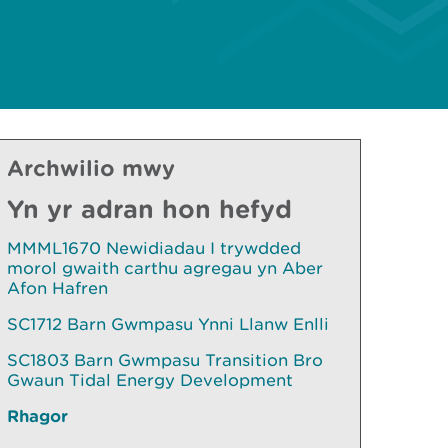
Archwilio mwy
Yn yr adran hon hefyd
MMML1670 Newidiadau I trywdded
morol gwaith carthu agregau yn Aber
Afon Hafren
SC1712 Barn Gwmpasu Ynni Llanw Enlli
SC1803 Barn Gwmpasu Transition Bro
Gwaun Tidal Energy Development
Rhagor