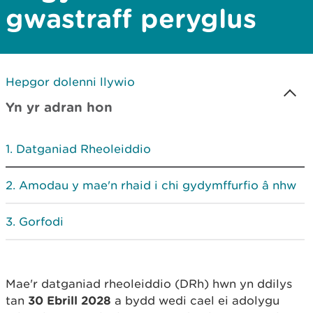
gwastraff peryglus
Hepgor dolenni llywio
Yn yr adran hon
Datganiad Rheoleiddio
Amodau y mae'n rhaid i chi gydymffurfio â nhw
Gorfodi
Mae'r datganiad rheoleiddio (DRh) hwn yn ddilys
tan
30 Ebrill 2028
a bydd wedi cael ei adolygu