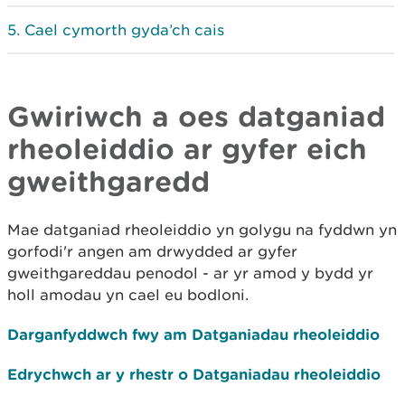
Cael cymorth gyda’ch cais
Gwiriwch a oes datganiad
rheoleiddio ar gyfer eich
gweithgaredd
Mae datganiad rheoleiddio yn golygu na fyddwn yn
gorfodi'r angen am drwydded ar gyfer
gweithgareddau penodol - ar yr amod y bydd yr
holl amodau yn cael eu bodloni.
Darganfyddwch fwy am Datganiadau rheoleiddio
Edrychwch ar y rhestr o Datganiadau rheoleiddio