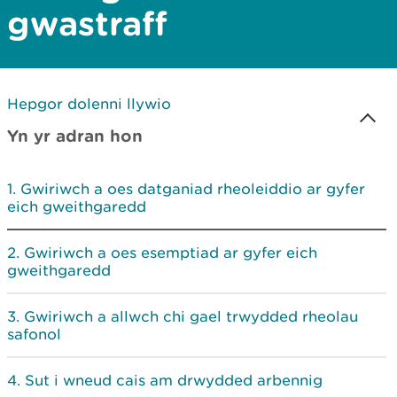
gwastraff
Hepgor dolenni llywio
Yn yr adran hon
Gwiriwch a oes datganiad rheoleiddio ar gyfer
eich gweithgaredd
Gwiriwch a oes esemptiad ar gyfer eich
gweithgaredd
Gwiriwch a allwch chi gael trwydded rheolau
safonol
Sut i wneud cais am drwydded arbennig