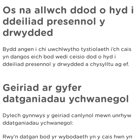
Os na allwch ddod o hyd i
ddeiliad presennol y
drwydded
Bydd angen i chi uwchlwytho tystiolaeth i’ch cais
yn dangos eich bod wedi ceisio dod o hyd i
ddeiliad presennol y drwydded a chysylltu ag ef.
Geiriad ar gyfer
datganiadau ychwanegol
Dylech gynnwys y geiriad canlynol mewn unrhyw
ddatganiadau ychwanegol:
Rwy'n datgan bod yr wybodaeth yn y cais hwn yn