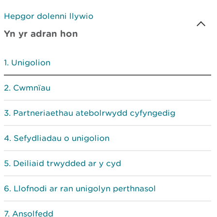
Hepgor dolenni llywio
Yn yr adran hon
Unigolion
Cwmnïau
Partneriaethau atebolrwydd cyfyngedig
Sefydliadau o unigolion
Deiliaid trwydded ar y cyd
Llofnodi ar ran unigolyn perthnasol
Ansolfedd