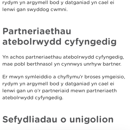
rydym yn argymell bod y datganiad yn cael ei
lenwi gan swyddog cwmni.
Partneriaethau
atebolrwydd cyfyngedig
Yn achos partneriaethau atebolrwydd cyfyngedig,
mae pobl berthnasol yn cynnwys unrhyw bartner.
Er mwyn symleiddio a chyflymu’r broses ymgeisio,
rydym yn argymell bod y datganiad yn cael ei
lenwi gan un o’r partneriaid mewn partneriaeth
atebolrwydd cyfyngedig.
Sefydliadau o unigolion