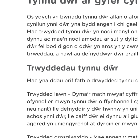
Tynnu dŵr ar gyfer c
Os ydych yn bwriadu tynnu dŵr allan o afon
cynllun ynni dŵr, yna bydd angen i chi ga
Mae trwydded tynnu dŵr yn nodi manylion fa
dynnu ac mae'n nodi amodau ar sut y dylid
dŵr fel bod digon o ddŵr yn aros yn y cwrs
tirweddau, a hawliau defnyddwyr dŵr eraill
Trwyddedau tynnu dŵr
Mae yna ddau brif fath o drwydded tynnu 
Trwydded lawn
– Dyma'r math mwyaf cyffr
ofynnol er mwyn tynnu dŵr o ffynhonnell cy
neu nant) lle defnyddir y dŵr hwnnw yn un
achos ynni dŵr, lle caiff dŵr ei dynnu a'i g
agored yn uniongyrchol at dyrbin er mwyn
Trwydded drosglwyddo - Mae angen y math