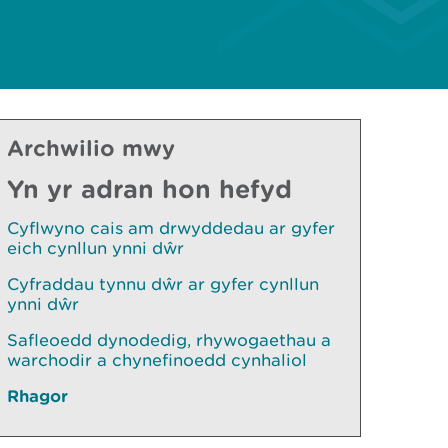
Archwilio mwy
Yn yr adran hon hefyd
Cyflwyno cais am drwyddedau ar gyfer
eich cynllun ynni dŵr
Cyfraddau tynnu dŵr ar gyfer cynllun
ynni dŵr
Safleoedd dynodedig, rhywogaethau a
warchodir a chynefinoedd cynhaliol
Rhagor