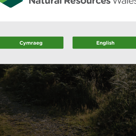
Cymraeg
English