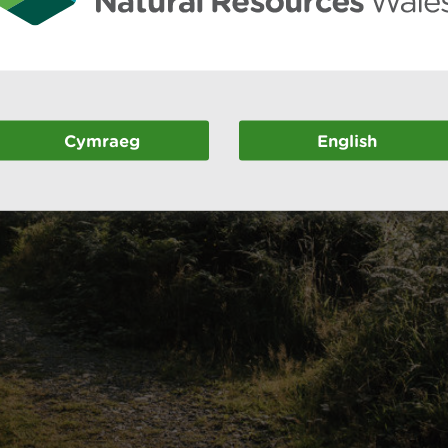
Cymraeg
English