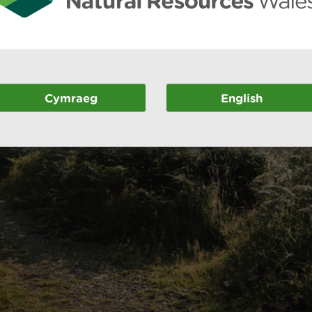
Cymraeg
English