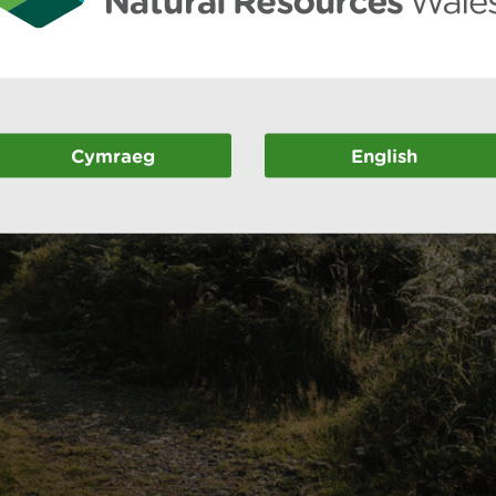
Cymraeg
English