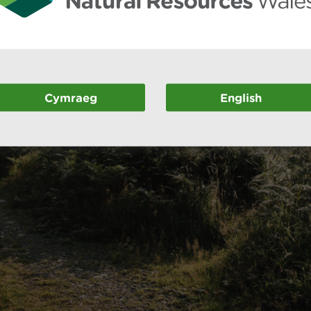
Cymraeg
English