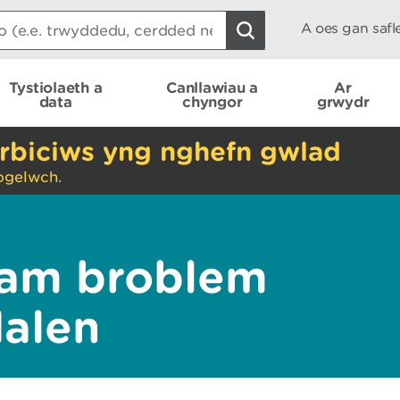
A oes gan saf
Tystiolaeth a
Canllawiau a
Ar
data
chyngor
grwydr
rbiciws yng nghefn gwlad
ogelwch.
am broblem
dalen