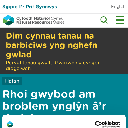
Sgipio I’r Prif Gynnwys
English
Dim cynnau tanau na
barbiciws yng nghefn
gwlad
Perygl tanau gwyllt. Gwiriwch y cyngor
diogelwch.
Hafan
Rhoi gwybod am
broblem ynglŷn â’r
dudalen