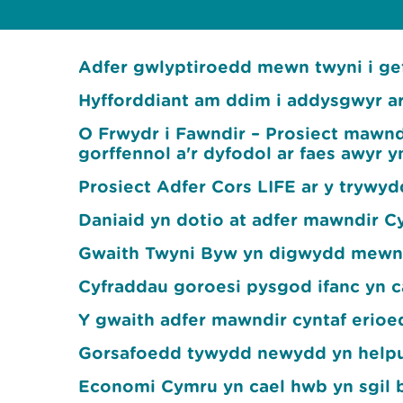
Adfer gwlyptiroedd mewn twyni i g
Hyfforddiant am ddim i addysgwyr a
O Frwydr i Fawndir – Prosiect mawndi
gorffennol a'r dyfodol ar faes awyr y
Prosiect Adfer Cors LIFE ar y trywy
Daniaid yn dotio at adfer mawndir 
Gwaith Twyni Byw yn digwydd mewn
Cyfraddau goroesi pysgod ifanc yn 
Y gwaith adfer mawndir cyntaf erioe
Gorsafoedd tywydd newydd yn helpu
Economi Cymru yn cael hwb yn sgil