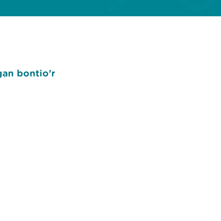
gan bontio'r