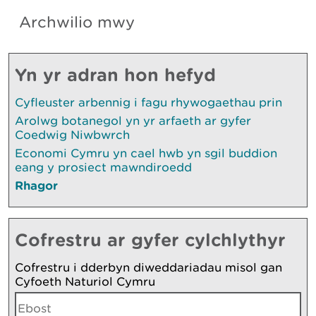
Archwilio mwy
Yn yr adran hon hefyd
Cyfleuster arbennig i fagu rhywogaethau prin
Arolwg botanegol yn yr arfaeth ar gyfer
Coedwig Niwbwrch
Economi Cymru yn cael hwb yn sgil buddion
eang y prosiect mawndiroedd
Rhagor
Cofrestru ar gyfer cylchlythyr
Cofrestru i dderbyn diweddariadau misol gan
Cyfoeth Naturiol Cymru