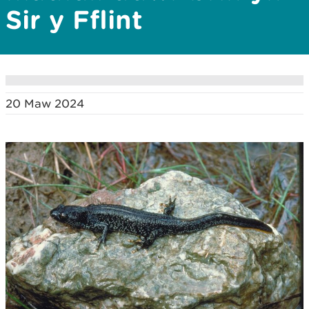
Sir y Fflint
20 Maw 2024