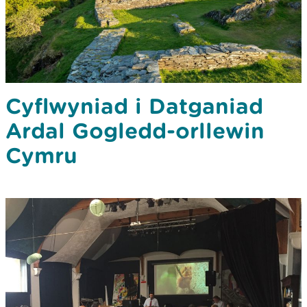
Cyflwyniad i Datganiad
Ardal Gogledd-orllewin
Cymru