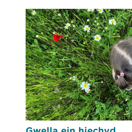
Gwella ein hiechyd