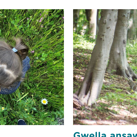
Gwella ansa