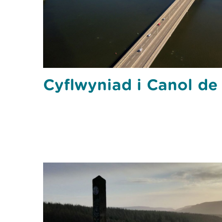
Cyflwyniad i Canol d