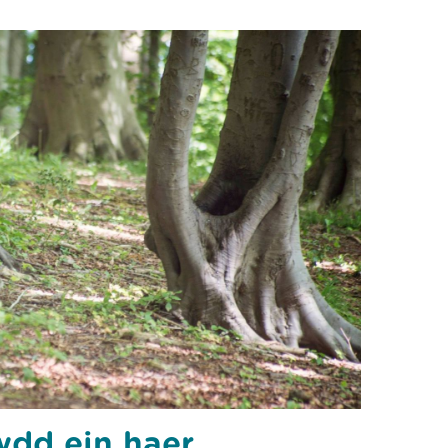
wdd ein haer