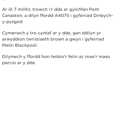
Ar ôl 7 milltir, trowch i’r dde ar gylchfan Pont
Canaston, a dilyn ffordd A4075 i gyfeiriad Dinbych-
y-pysgod.
Cymerwch y tro cyntaf ar y dde, gan ddilyn yr
arwyddion twristiaeth brown a gwyn i gyfeiriad
Melin Blackpool.
Dilynwch y ffordd hon heibio’r felin ac mae’r maes
parcio ar y dde.