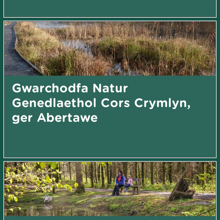
Gwarchodfa Natur
Genedlaethol Cors Crymlyn,
ger Abertawe