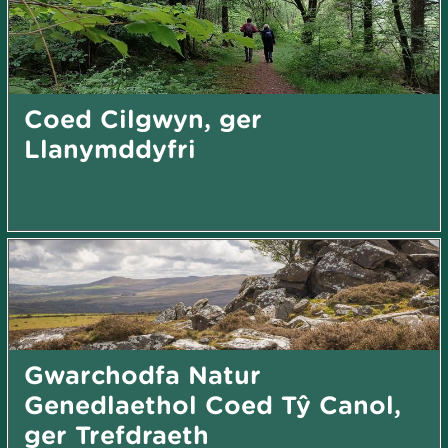
Coed Cilgwyn, ger
Llanymddyfri
Gwarchodfa Natur
Genedlaethol Coed Tŷ Canol,
ger Trefdraeth