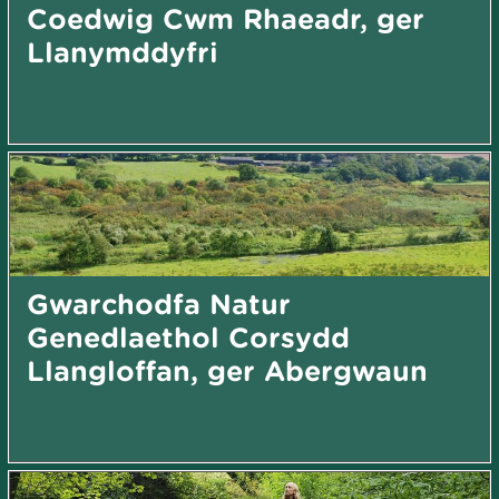
Coedwig Cwm Rhaeadr, ger
Llanymddyfri
Gwarchodfa Natur
Genedlaethol Corsydd
Llangloffan, ger Abergwaun