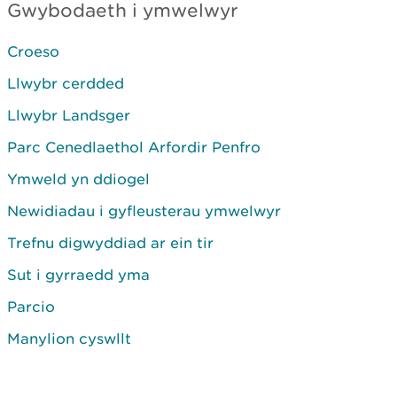
Gwybodaeth i ymwelwyr
Croeso
Llwybr cerdded
Llwybr Landsger
Parc Cenedlaethol Arfordir Penfro
Ymweld yn ddiogel
Newidiadau i gyfleusterau ymwelwyr
Trefnu digwyddiad ar ein tir
Sut i gyrraedd yma
Parcio
Manylion cyswllt