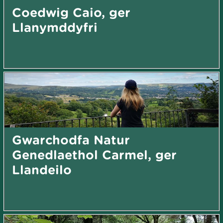
Coedwig Caio, ger
Llanymddyfri
Gwarchodfa Natur
Genedlaethol Carmel, ger
Llandeilo