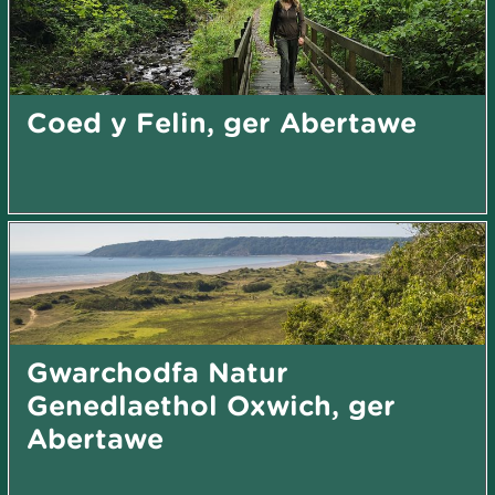
Coed y Felin, ger Abertawe
Gwarchodfa Natur
Genedlaethol Oxwich, ger
Abertawe