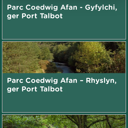
Parc Coedwig Afan - Gyfylchi,
ger Port Talbot
Parc Coedwig Afan – Rhyslyn,
ger Port Talbot