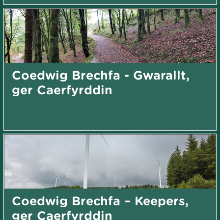
Coedwig Brechfa - Gwarallt,
ger Caerfyrddin
Coedwig Brechfa – Keepers,
ger Caerfyrddin