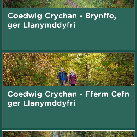
Coedwig Crychan - Brynffo,
ger Llanymddyfri
Coedwig Crychan - Fferm Cefn
ger Llanymddyfri