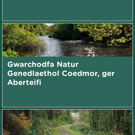
Gwarchodfa Natur
Genedlaethol Coedmor, ger
Aberteifi