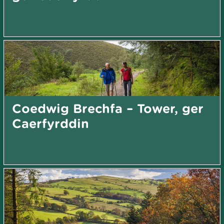
Coedwig Brechfa – Tower, ger
Caerfyrddin