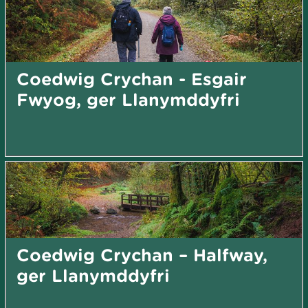
Coedwig Crychan - Esgair
Fwyog, ger Llanymddyfri
Coedwig Crychan – Halfway,
ger Llanymddyfri