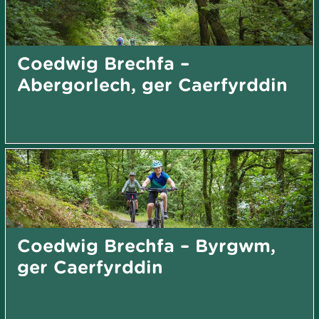
Coedwig Brechfa –
Abergorlech, ger Caerfyrddin
Coedwig Brechfa – Byrgwm,
ger Caerfyrddin