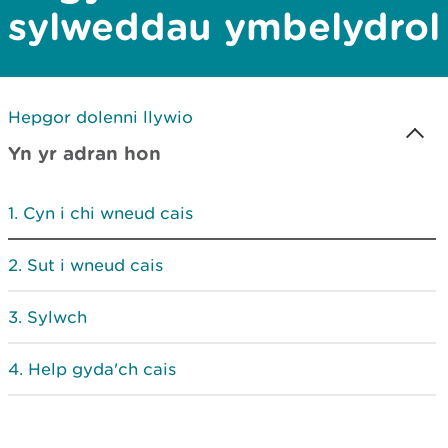
sylweddau ymbelydrol
Hepgor dolenni llywio
Yn yr adran hon
Cyn i chi wneud cais
Sut i wneud cais
Sylwch
Help gyda'ch cais