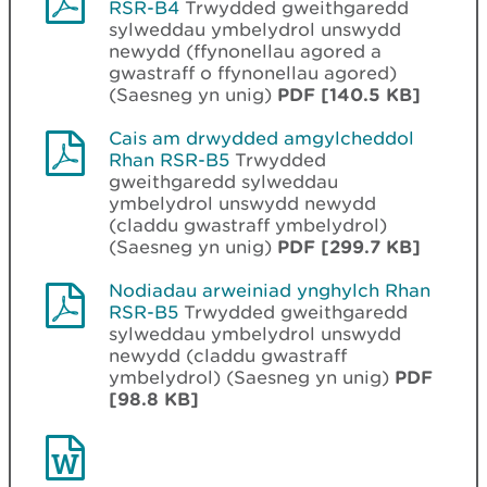
RSR-B4
Trwydded gweithgaredd
sylweddau ymbelydrol unswydd
newydd (ffynonellau agored a
gwastraff o ffynonellau agored)
(Saesneg yn unig)
PDF [140.5 KB]
Cais am drwydded amgylcheddol
Rhan RSR-B5
Trwydded
gweithgaredd sylweddau
ymbelydrol unswydd newydd
(claddu gwastraff ymbelydrol)
(Saesneg yn unig)
PDF [299.7 KB]
Nodiadau arweiniad ynghylch Rhan
RSR-B5
Trwydded gweithgaredd
sylweddau ymbelydrol unswydd
newydd (claddu gwastraff
ymbelydrol) (Saesneg yn unig)
PDF
[98.8 KB]