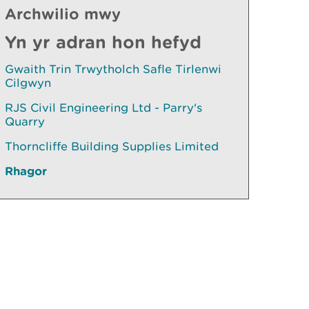
Archwilio mwy
Yn yr adran hon hefyd
Gwaith Trin Trwytholch Safle Tirlenwi
Cilgwyn
RJS Civil Engineering Ltd - Parry's
Quarry
Thorncliffe Building Supplies Limited
Rhagor