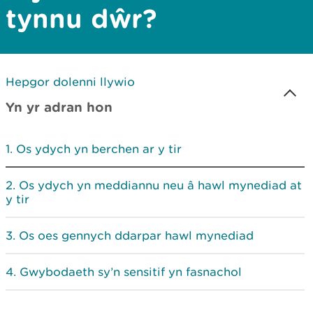
tynnu dŵr?
Hepgor dolenni llywio
Yn yr adran hon
Os ydych yn berchen ar y tir
Os ydych yn meddiannu neu â hawl mynediad at
y tir
Os oes gennych ddarpar hawl mynediad
Gwybodaeth sy’n sensitif yn fasnachol