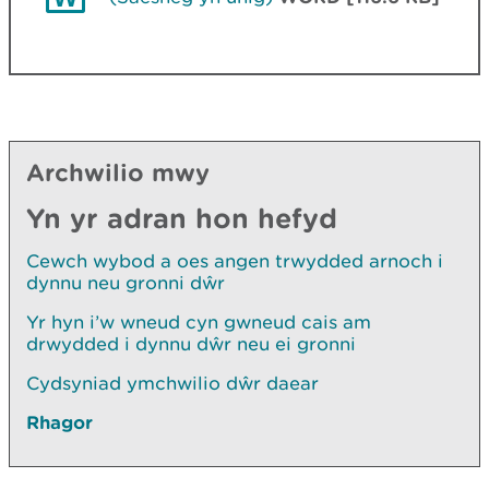
Archwilio mwy
Yn yr adran hon hefyd
Cewch wybod a oes angen trwydded arnoch i
dynnu neu gronni dŵr
Yr hyn i’w wneud cyn gwneud cais am
drwydded i dynnu dŵr neu ei gronni
Cydsyniad ymchwilio dŵr daear
Rhagor