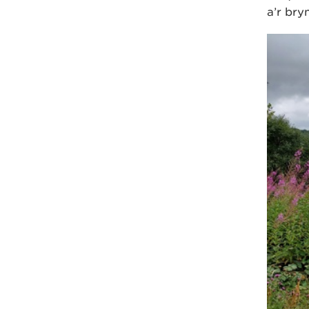
a’r bry