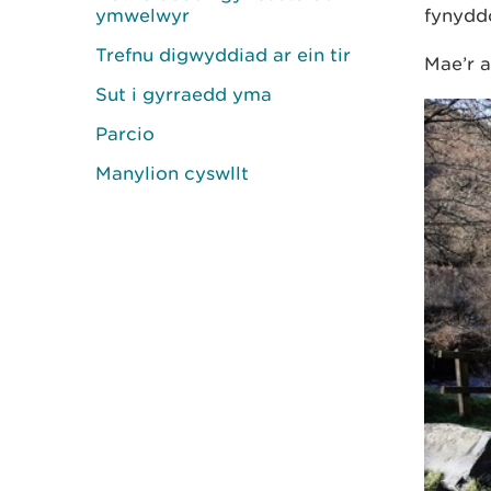
ymwelwyr
fynydd
Trefnu digwyddiad ar ein tir
Mae’r a
Sut i gyrraedd yma
Parcio
Manylion cyswllt