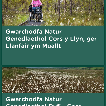
Gwarchodfa Natur
Genedlaethol Cors y Llyn, ger
Llanfair ym Muallt
Gwarchodfa Natur