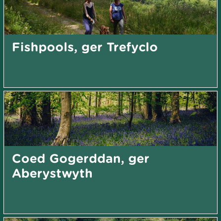
Fishpools, ger Trefyclo
Coed Gogerddan, ger
Aberystwyth