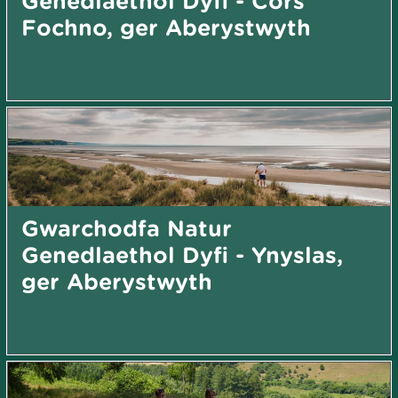
Genedlaethol Dyfi - Cors
Fochno, ger Aberystwyth
Gwarchodfa Natur
Genedlaethol Dyfi - Ynyslas,
ger Aberystwyth