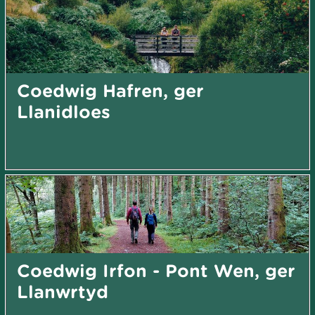
Coedwig Hafren, ger
Llanidloes
Coedwig Irfon - Pont Wen, ger
Llanwrtyd