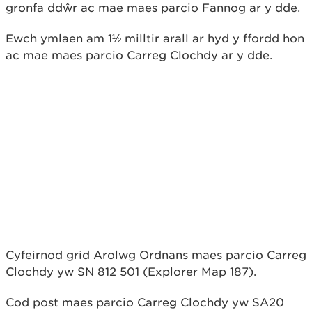
gronfa ddŵr ac mae maes parcio Fannog ar y dde.
Ewch ymlaen am 1½ milltir arall ar hyd y ffordd hon
ac mae maes parcio Carreg Clochdy ar y dde.
Cyfeirnod grid Arolwg Ordnans maes parcio Carreg
Clochdy yw SN 812 501 (Explorer Map 187).
Cod post maes parcio Carreg Clochdy yw SA20