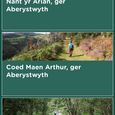
Nant yr Arian, ger
Aberystwyth
Coed Maen Arthur, ger
Aberystwyth