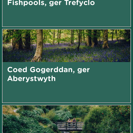
Fishpools, ger Trefyclo
Coed Gogerddan, ger
Aberystwyth