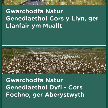
Gwarchodfa Natur
Genedlaethol Cors y Llyn, ger
Llanfair ym Muallt
Gwarchodfa Natur
Genedlaethol Dyfi - Cors
Fochno, ger Aberystwyth