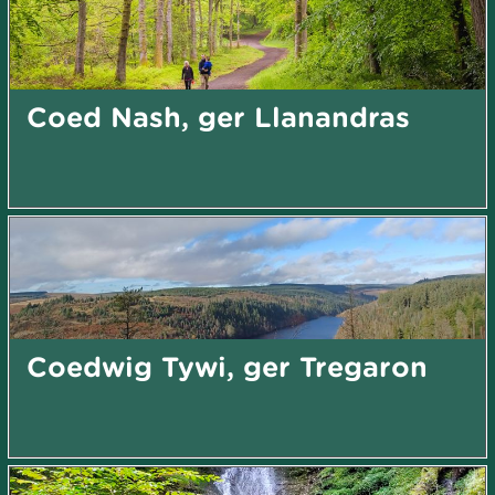
Coed Nash, ger Llanandras
Coedwig Tywi, ger Tregaron