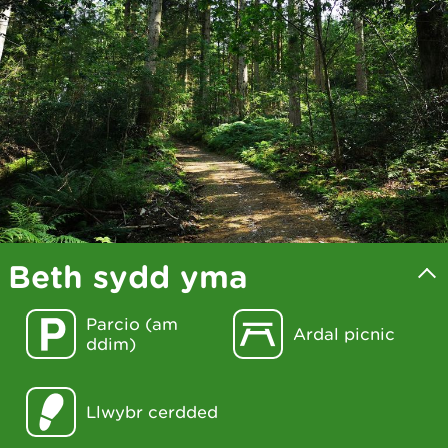
Beth sydd yma
Parcio (am
Ardal picnic
ddim)
Llwybr cerdded