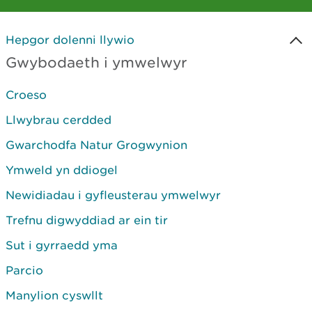
Hepgor dolenni llywio
Gwybodaeth i ymwelwyr
Croeso
Llwybrau cerdded
Gwarchodfa Natur Grogwynion
Ymweld yn ddiogel
Newidiadau i gyfleusterau ymwelwyr
Trefnu digwyddiad ar ein tir
Sut i gyrraedd yma
Parcio
Manylion cyswllt