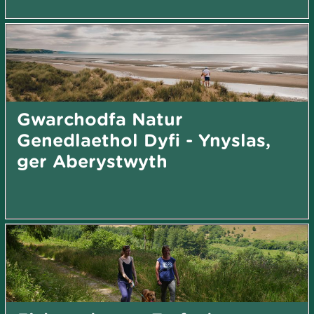
Gwarchodfa Natur
Genedlaethol Dyfi - Ynyslas,
ger Aberystwyth