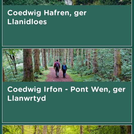
Coedwig Hafren, ger
Llanidloes
Coedwig Irfon - Pont Wen, ger
Llanwrtyd