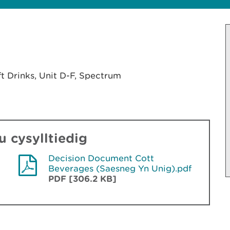
 Drinks, Unit D-F, Spectrum
 cysylltiedig
Decision Document Cott
Beverages (Saesneg Yn Unig).pdf
PDF [306.2 KB]