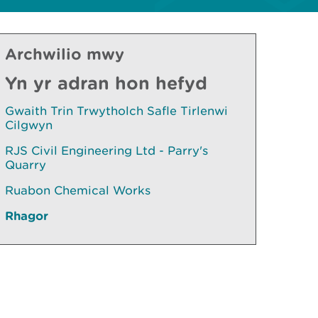
Archwilio mwy
Yn yr adran hon hefyd
Gwaith Trin Trwytholch Safle Tirlenwi
Cilgwyn
RJS Civil Engineering Ltd - Parry's
Quarry
Ruabon Chemical Works
Rhagor